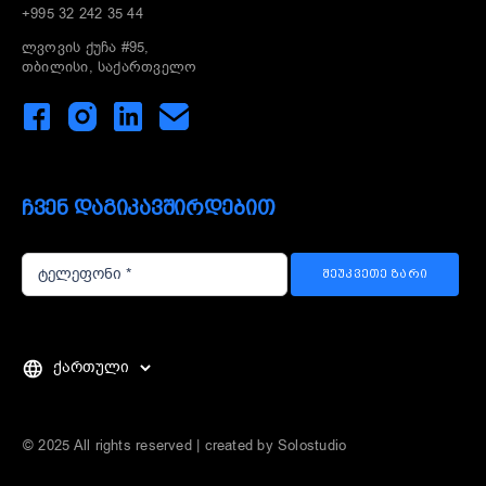
+995 32 242 35 44
ლვოვის ქუჩა #95,
თბილისი, საქართველო
ᲩᲕᲔᲜ ᲓᲐᲒᲘᲙᲐᲕᲨᲘᲠᲓᲔᲑᲘᲗ
ᲨᲔᲣᲙᲕᲔᲗᲔ ᲖᲐᲠᲘ
Choose
a
language
© 2025 All rights reserved | created by
Solostudio