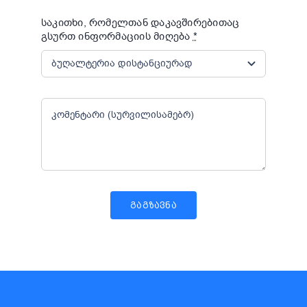
საკითხი, რომელთან დაკავშირებითაც
გსურთ ინფორმაციის მიღება
*
ᲒᲐᲒᲖᲐᲕᲜᲐ