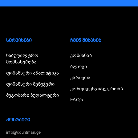
ᲡᲔᲠᲕᲘᲡᲔᲑᲘ
ᲩᲕᲔᲜ ᲨᲔᲡᲐᲮᲔᲑ
საბუღალტრო
კომპანია
მომსახურება
ბლოგი
ფინანსური ანალიტიკა
კარიერა
ფინანსური მენეჯერი
კონფიდენციალურობა
მეგობარი ბუღალტერი
FAQ’s
ᲙᲝᲜᲢᲐᲥᲢᲘ
info@countman.ge