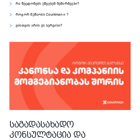
რა შეცდომებს უშვებენ მეწარმეები?
როგორ მუშაობს Countman-ი ?
ვისთვის არის ეს სერვისი?
View
Larger
Image
ᲡᲐᲒᲐᲓᲐᲡᲐᲮᲐᲓᲝ
ᲙᲝᲜᲡᲣᲚᲢᲐᲪᲘᲐ ᲓᲐ