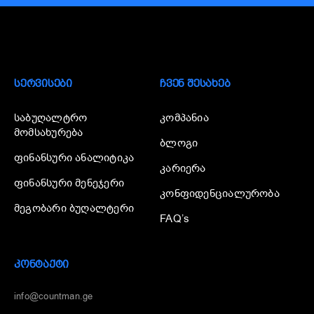
ᲡᲔᲠᲕᲘᲡᲔᲑᲘ
ᲩᲕᲔᲜ ᲨᲔᲡᲐᲮᲔᲑ
საბუღალტრო
კომპანია
მომსახურება
ბლოგი
ფინანსური ანალიტიკა
კარიერა
ფინანსური მენეჯერი
კონფიდენციალურობა
მეგობარი ბუღალტერი
FAQ’s
ᲙᲝᲜᲢᲐᲥᲢᲘ
info@countman.ge