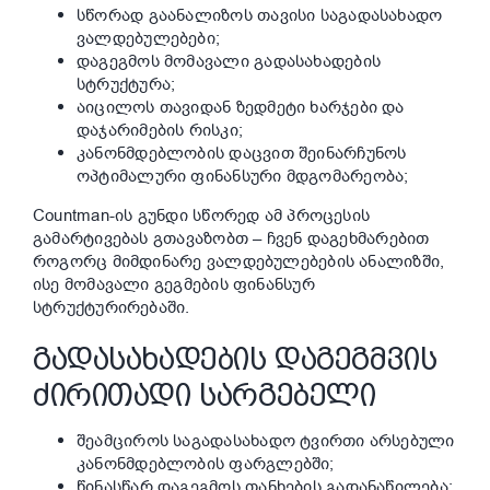
სწორად გაანალიზოს თავისი საგადასახადო
ვალდებულებები;
დაგეგმოს მომავალი გადასახადების
სტრუქტურა;
აიცილოს თავიდან ზედმეტი ხარჯები და
დაჯარიმების რისკი;
კანონმდებლობის დაცვით შეინარჩუნოს
ოპტიმალური ფინანსური მდგომარეობა;
Countman-ის გუნდი სწორედ ამ პროცესის
გამარტივებას გთავაზობთ – ჩვენ დაგეხმარებით
როგორც მიმდინარე ვალდებულებების ანალიზში,
ისე მომავალი გეგმების ფინანსურ
სტრუქტურირებაში.
ᲒᲐᲓᲐᲡᲐᲮᲐᲓᲔᲑᲘᲡ ᲓᲐᲒᲔᲒᲛᲕᲘᲡ
ᲫᲘᲠᲘᲗᲐᲓᲘ ᲡᲐᲠᲒᲔᲑᲔᲚᲘ
შეამციროს საგადასახადო ტვირთი არსებული
კანონმდებლობის ფარგლებში;
წინასწარ დაგეგმოს თანხების გადანაწილება;