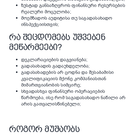
ზუსტად განსაზღვროს ფინანსური რესურსების
რეალური მოცულობა;
მოემზადოს აუდიტისა თუ საგადასახადო
ინსპექციისთვის;
ᲠᲐ ᲨᲔᲪᲓᲝᲛᲔᲑᲡ ᲣᲨᲕᲔᲑᲔᲜ
ᲛᲔᲬᲐᲠᲛᲔᲔᲑᲘ?
დეკლარაციების დაგვიანება;
გადასახადის გადაუხდელობა;
გადასახადების არ ცოდნა და შესაბამისი
კვალიფიკაციის მქონე კომპანიასთან
მიმართვიანობის სიმცირე;
სხვადასხვა ფინანსური ოპერაციების
წარმოება, ისე რომ საგადასახადო ნაწილი არ
არის გათვალისწინებული;
ᲠᲝᲒᲝᲠ ᲛᲣᲨᲐᲝᲑᲡ