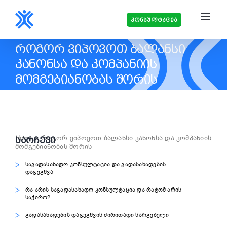
Skip
to
კონსულტაცია
content
ᲠᲝᲒᲝᲠ ᲕᲘᲞᲝᲕᲝᲗ ᲑᲐᲚᲐᲜᲡᲘ
ᲙᲐᲜᲝᲜᲡᲐ ᲓᲐ ᲙᲝᲛᲞᲐᲜᲘᲘᲡ
ᲛᲝᲛᲒᲔᲑᲘᲐᲜᲝᲑᲐᲡ ᲨᲝᲠᲘᲡ
Home
»
როგორ ვიპოვოთ ბალანსი კანონსა და კომპანიის
ᲡᲐᲠᲩᲔᲕᲘ
მომგებიანობას შორის
საგადასახადო კონსულტაცია და გადასახადების
დაგეგმვა
რა არის საგადასახადო კონსულტაცია და რატომ არის
საჭირო?
გადასახადების დაგეგმვის ძირითადი სარგებელი