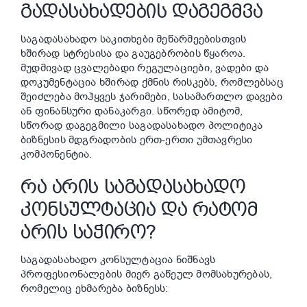
ᲒᲐᲓᲐᲡᲐᲮᲐᲓᲔᲑᲘᲡ ᲓᲐᲒᲔᲒᲛᲕᲐ
საგადასახადო საკითხები მეწარმეებისთვის
ხშირად სტრესისა და გაუგებრობის წყაროა.
მუდმივად ცვალებადი რეგულაციები, ვადები და
დოკუმენტაცია ხშირად ქმნის რისკებს, რომლებსაც
შეიძლება მოჰყვეს ჯარიმები, სასამართლო დავები
ან ფინანსური დანაკარგი. სწორედ ამიტომ,
სწორად დაგეგმილი საგადასახადო პოლიტიკა
ბიზნესის მდგრადობის ერთ-ერთი უმთავრესი
კომპონენტია.
ᲠᲐ ᲐᲠᲘᲡ ᲡᲐᲒᲐᲓᲐᲡᲐᲮᲐᲓᲝ
ᲙᲝᲜᲡᲣᲚᲢᲐᲪᲘᲐ ᲓᲐ ᲠᲐᲢᲝᲛ
ᲐᲠᲘᲡ ᲡᲐᲭᲘᲠᲝ?
საგადასახადო კონსულტაცია ნიშნავს
პროფესიონალების მიერ გაწეულ მომსახურებას,
რომელიც ეხმარება ბიზნესს: