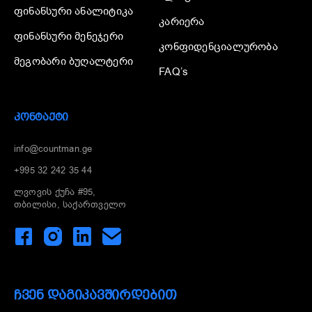
ფინანსური ანალიტიკა
კარიერა
ფინანსური მენეჯერი
კონფიდენციალურობა
მეგობარი ბუღალტერი
FAQ’s
ᲙᲝᲜᲢᲐᲥᲢᲘ
info@countman.ge
+995 32 242 35 44
ლვოვის ქუჩა #95,
თბილისი, საქართველო
ᲩᲕᲔᲜ ᲓᲐᲒᲘᲙᲐᲕᲨᲘᲠᲓᲔᲑᲘᲗ