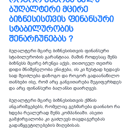
ᲑᲣᲦᲐᲚᲢᲔᲠᲘ ᲛᲪᲘᲠᲔ
ᲑᲘᲖᲜᲔᲡᲘᲡᲗᲕᲘᲡ ᲤᲘᲜᲐᲜᲡᲣᲠᲘ
ᲡᲢᲐᲑᲘᲚᲣᲠᲝᲑᲘᲡ
ᲨᲔᲜᲐᲠᲩᲣᲜᲔᲑᲐᲡ ?
ბუღალტერი მცირე ბიზნესისთვის ფინანსური
სტაბილურობის გარანტიაა. მაშინ როდესაც შენს
ბიზნესს მცირე ბრუნვა აქვს, თითოეულ თეთრს
დიდი მნიშვნელობა ენიჭება, ის კი ზუსტად ხედავს
სად შეიძლება დაზოგო და როგორ გადაანაწილო
თანხები ისე, რომ არც განვითარება შეგიფერხდეს
და არც ფინანსური ბალანსი დაირღვეს.
ბუღალტერი მცირე ბიზნესისთვის ქმნის
ანგარიშგებებს, რომელიც გეხმარება დაინახო რა
ხდება რეალურად შენს კომპანიაში. ასეთი
გამჭირვალობა კი გაძლევს თავდაჯერებას
გადაწყვეტილებების მიღებისას.