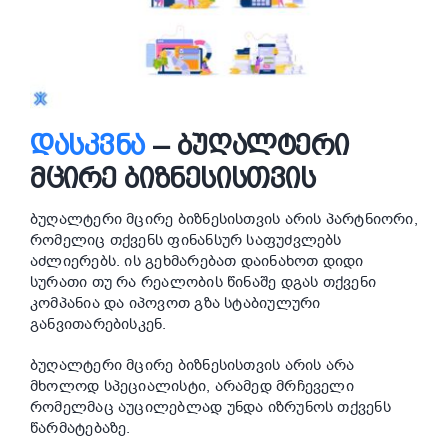
ᲓᲐᲡᲙᲕᲜᲐ
– ᲑᲣᲦᲐᲚᲢᲔᲠᲘ
ᲛᲪᲘᲠᲔ ᲑᲘᲖᲜᲔᲡᲘᲡᲗᲕᲘᲡ
ბუღალტერი მცირე ბიზნესისთვის არის პარტნიორი,
რომელიც თქვენს ფინანსურ საფუძვლებს
აძლიერებს. ის გეხმარებათ დაინახოთ დიდი
სურათი თუ რა რეალობის წინაშე დგას თქვენი
კომპანია და იპოვოთ გზა სტაბიულური
განვითარებისკენ.
ბუღალტერი მცირე ბიზნესისთვის არის არა
მხოლოდ სპეციალისტი, არამედ მრჩეველი
რომელმაც აუცილებლად უნდა იზრუნოს თქვენს
წარმატებაზე.