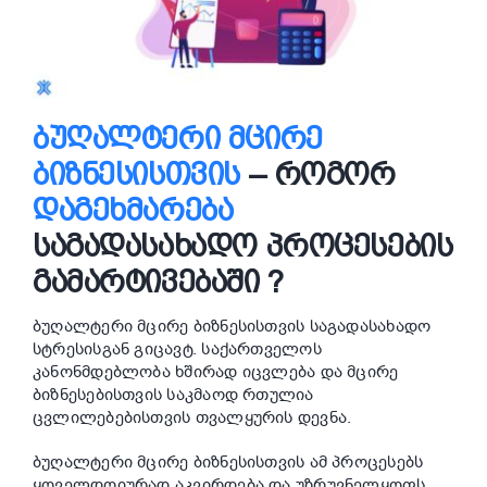
ᲑᲣᲦᲐᲚᲢᲔᲠᲘ ᲛᲪᲘᲠᲔ
ᲑᲘᲖᲜᲔᲡᲘᲡᲗᲕᲘᲡ
– ᲠᲝᲒᲝᲠ
ᲓᲐᲒᲔᲮᲛᲐᲠᲔᲑᲐ
ᲡᲐᲒᲐᲓᲐᲡᲐᲮᲐᲓᲝ ᲞᲠᲝᲪᲔᲡᲔᲑᲘᲡ
ᲒᲐᲛᲐᲠᲢᲘᲕᲔᲑᲐᲨᲘ ?
ბუღალტერი მცირე ბიზნესისთვის საგადასახადო
სტრესისგან გიცავტ. საქართველოს
კანონმდებლობა ხშირად იცვლება და მცირე
ბიზნესებისთვის საკმაოდ რთულია
ცვლილებებისთვის თვალყურის დევნა.
ბუღალტერი მცირე ბიზნესისთვის ამ პროცესებს
ყოველდღიურად აკვირდება და უზრუვნელყოფს,