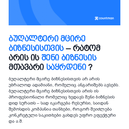
ᲑᲣᲦᲐᲚᲢᲔᲠᲘ ᲛᲪᲘᲠᲔ
ᲑᲘᲖᲜᲔᲡᲘᲡᲗᲕᲘᲡ
– ᲠᲐᲢᲝᲛ
ᲐᲠᲘᲡ ᲘᲡ
ᲨᲔᲜᲘ ᲑᲘᲖᲜᲔᲡᲘᲡ
ᲛᲗᲐᲕᲐᲠᲘ
ᲡᲐᲧᲠᲓᲔᲜᲘ
?
ბუღალტერი მცირე ბიზნესისთვის არ არის
უბრალოდ ადამიანი, რომელიც ანგარიშებს ავსებს.
ბუღალტერი მცირე ბიზნესისთვის არის ის
პროფესიონალი რომელიც ხედავს შენი ბიზნესის
დიდ სურათს – სად იკარგება რესურსი, საიდან
შემოსდის კომპანია თანხები, როგორ შეიძლება
კონკრეტული საკითხები გახდეს უფრო ეფექტური
და ა.შ.