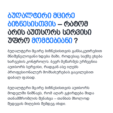
ᲑᲣᲦᲐᲚᲢᲔᲠᲘ ᲛᲪᲘᲠᲔ
ᲑᲘᲖᲜᲔᲡᲘᲡᲗᲕᲘᲡ
– ᲠᲐᲢᲝᲛ
ᲐᲠᲘᲡ ᲐᲣᲗᲡᲝᲠᲡ ᲡᲔᲠᲕᲘᲡᲘ
ᲣᲤᲠᲝ
ᲛᲝᲛᲒᲔᲑᲘᲐᲜᲘ
?
ბუღალტერი მცირე ბიზნესისთვის განსაკუთრებით
მნიშვნელოვანი ხდება მაში, როდესაც საქმე ეხება
ხარჯების კონტროლს. ბევრ მეწარმეს ურჩევნია
აუთსორს სერვისი, რადგან ასე იღებს
პროფესიონალურ მომსახურებას გაცილებით
დაბალ ფასად.
ბუღალტერი მცირე ბიზნესისთვის აუთსორს
მოდელში ნიშნავს, რომ აღარ გჭირდება შიდა
თანამშრომლის შენახვა – თანხას მხოლოდ
შედეგის მიღების შემდეგ იხდი.