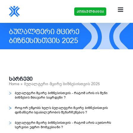
Skip
to
კონსულტაცია
content
ᲑᲣᲦᲐᲚᲢᲔᲠᲘ ᲛᲪᲘᲠᲔ
ᲑᲘᲖᲜᲔᲡᲘᲡᲗᲕᲘᲡ 2025
ᲡᲐᲠᲩᲔᲕᲘ
Home
»
ბუღალტერი მცირე ბიზნესისთვის 2025
ბუღალტერი მცირე ბიზნესისთვის - რატომ არის ის შენი
ბიზნესის მთავარი საყრდენი ?
როგორ უწყობს ხელს ბუღალტერი მცირე ბიზნესისთვის
ფინანსური სტაბილურობის შენარჩუნებას ?
ბუღალტერი მცირე ბიზნესისთვის - რატომ არის აუთსორს
სერვისი უფრო მომგებიანი ?