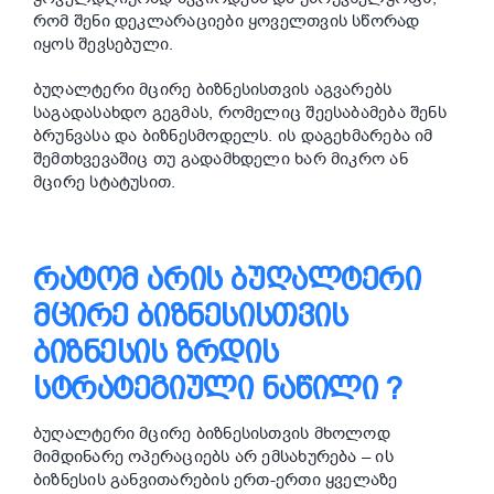
რომ შენი დეკლარაციები ყოველთვის სწორად
იყოს შევსებული.
ბუღალტერი მცირე ბიზნესისთვის აგვარებს
საგადასახდო გეგმას, რომელიც შეესაბამება შენს
ბრუნვასა და ბიზნესმოდელს. ის დაგეხმარება იმ
შემთხვევაშიც თუ გადამხდელი ხარ მიკრო ან
მცირე სტატუსით.
ᲠᲐᲢᲝᲛ ᲐᲠᲘᲡ ᲑᲣᲦᲐᲚᲢᲔᲠᲘ
ᲛᲪᲘᲠᲔ ᲑᲘᲖᲜᲔᲡᲘᲡᲗᲕᲘᲡ
ᲑᲘᲖᲜᲔᲡᲘᲡ ᲖᲠᲓᲘᲡ
ᲡᲢᲠᲐᲢᲔᲒᲘᲣᲚᲘ ᲜᲐᲬᲘᲚᲘ ?
ბუღალტერი მცირე ბიზნესისთვის მხოლოდ
მიმდინარე ოპერაციებს არ ემსახურება – ის
ბიზნესის განვითარების ერთ-ერთი ყველაზე