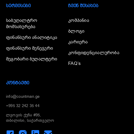
ᲡᲔᲠᲕᲘᲡᲔᲑᲘ
ᲩᲕᲔᲜ ᲨᲔᲡᲐᲮᲔᲑ
საბუღალტრო
კომპანია
მომსახურება
ბლოგი
ფინანსური ანალიტიკა
კარიერა
ფინანსური მენეჯერი
კონფიდენციალურობა
მეგობარი ბუღალტერი
FAQ’s
ᲙᲝᲜᲢᲐᲥᲢᲘ
info@countman.ge
+995 32 242 35 44
ლვოვის ქუჩა #95,
თბილისი, საქართველო