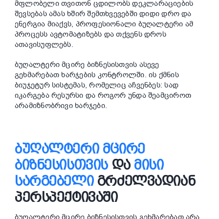
მფლობელი თვითონ ცდილობს დეკლარაციების
შევსებას ამას ხშირ შემთხვევებში დიდი დრო და
ენერგია მიაქვს, პროფესიონალი ბუღალტერი ამ
პროცესს ავტომატიზებს და თქვენს დროს
ათავისუფლებს.
ბუღალტერი მცირე ბიზნესისთვის ასევე
გეხმარებათ ხარჯების კონტროლში. ის ქმნის
ბიუჯეტურ სისტემას, რომელიც აჩვენბეს: სად
იკარგება რესურსი და როგორ უნდა შეამციროთ
არამიზნობრივი ხარჯები.
ᲑᲣᲦᲐᲚᲢᲔᲠᲘ ᲛᲪᲘᲠᲔ
ᲑᲘᲖᲜᲔᲡᲘᲡᲗᲕᲘᲡ
ᲓᲐ
ᲛᲘᲡᲘ
ᲡᲐᲠᲒᲔᲑᲔᲚᲘ
ᲒᲠᲫᲔᲚᲕᲐᲓᲘᲐᲜ
ᲞᲔᲠᲡᲞᲔᲥᲢᲘᲕᲐᲨᲘ
ბუღალტერი მცირე ბიზნესისთვის გეხმარებათ არა