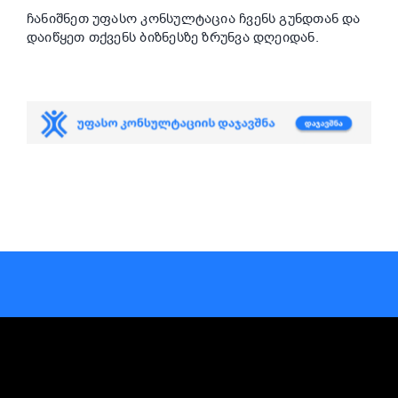
ჩანიშნეთ უფასო კონსულტაცია ჩვენს გუნდთან და
დაიწყეთ თქვენს ბიზნესზე ზრუნვა დღეიდან.