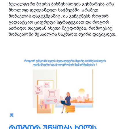
ბუღალტერი მცირე ბიზნესისთვის გეხმარება არა
მხოლოდ დღევანდელ საქმეებში, არამედ
მომავლის დაგეგმვაშიც. ის გიჩვენებს როგორ
გადააქციო ციფრეფი სტრატეგიად და როგორ
აირიდო თავიდან ისეთი შეცდომები, რომლებიც
მომავალში შესაძლოა საკმაოდ ძვირი დაგიჯდეთ.
ᲠᲝᲒᲝᲠ ᲣᲬᲧᲝᲑᲡ ᲮᲔᲚᲡ