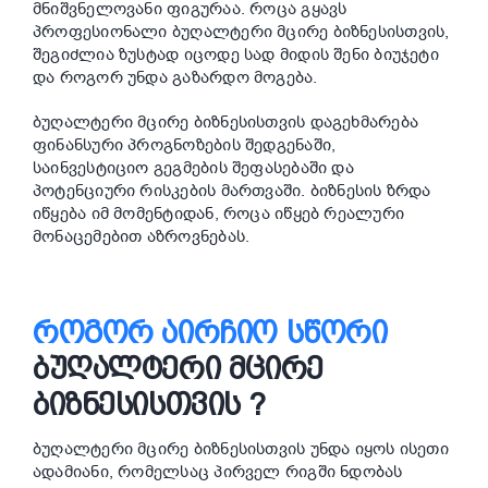
მნიშვნელოვანი ფიგურაა. როცა გყავს
პროფესიონალი ბუღალტერი მცირე ბიზნესისთვის,
შეგიძლია ზუსტად იცოდე სად მიდის შენი ბიუჯეტი
და როგორ უნდა გაზარდო მოგება.
ბუღალტერი მცირე ბიზნესისთვის დაგეხმარება
ფინანსური პროგნოზების შედგენაში,
საინვესტიციო გეგმების შეფასებაში და
პოტენციური რისკების მართვაში. ბიზნესის ზრდა
იწყება იმ მომენტიდან, როცა იწყებ რეალური
მონაცემებით აზროვნებას.
ᲠᲝᲒᲝᲠ ᲐᲘᲠᲩᲘᲝ
ᲡᲬᲝᲠᲘ
ᲑᲣᲦᲐᲚᲢᲔᲠᲘ ᲛᲪᲘᲠᲔ
ᲑᲘᲖᲜᲔᲡᲘᲡᲗᲕᲘᲡ ?
ბუღალტერი მცირე ბიზნესისთვის უნდა იყოს ისეთი
ადამიანი, რომელსაც პირველ რიგში ნდობას