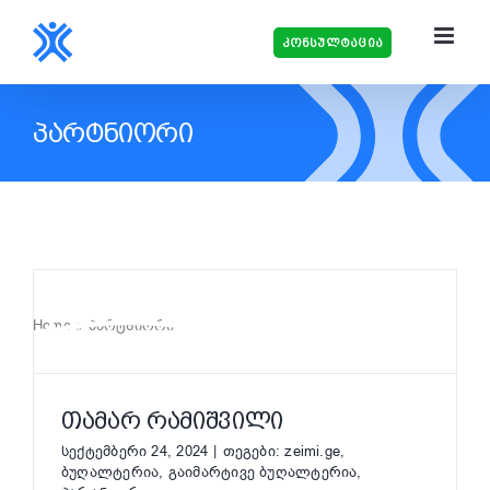
Skip
to
კონსულტაცია
content
ᲞᲐᲠᲢᲜᲘᲝᲠᲘ
Home
»
პარტნიორი
ᲗᲐᲛᲐᲠ ᲠᲐᲛᲘᲨᲕᲘᲚᲘ
სექტემბერი 24, 2024
|
თეგები:
zeimi.ge
,
ბუღალტერია
,
გაიმარტივე ბუღალტერია
,