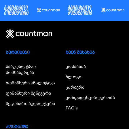
ᲡᲔᲠᲕᲘᲡᲔᲑᲘ
ᲩᲕᲔᲜ ᲨᲔᲡᲐᲮᲔᲑ
საბუღალტრო
კომპანია
მომსახურება
ბლოგი
ფინანსური ანალიტიკა
კარიერა
ფინანსური მენეჯერი
კონფიდენციალურობა
მეგობარი ბუღალტერი
FAQ’s
ᲙᲝᲜᲢᲐᲥᲢᲘ