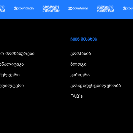
ᲩᲕᲔᲜ ᲨᲔᲡᲐᲮᲔᲑ
ო მომსახურება
კომპანია
ანალიტიკა
ბლოგი
მენეჯერი
კარიერა
ბუღალტერი
კონფიდენციალურობა
FAQ’s