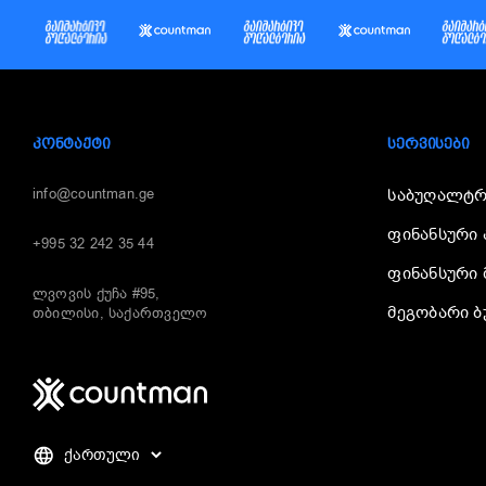
ᲙᲝᲜᲢᲐᲥᲢᲘ
ᲡᲔᲠᲕᲘᲡᲔᲑᲘ
info@countman.ge
საბუღალტრ
ფინანსური 
+995 32 242 35 44
ფინანსური 
ლვოვის ქუჩა #95,
მეგობარი 
თბილისი, საქართველო
Choose
a