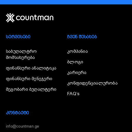
ᲡᲔᲠᲕᲘᲡᲔᲑᲘ
ᲩᲕᲔᲜ ᲨᲔᲡᲐᲮᲔᲑ
საბუღალტრო
კომპანია
მომსახურება
ბლოგი
ფინანსური ანალიტიკა
კარიერა
ფინანსური მენეჯერი
კონფიდენციალურობა
მეგობარი ბუღალტერი
FAQ’s
ᲙᲝᲜᲢᲐᲥᲢᲘ
info@countman.ge