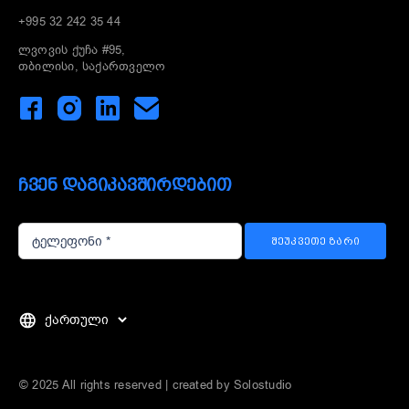
+995 32 242 35 44
ლვოვის ქუჩა #95,
თბილისი, საქართველო
ᲩᲕᲔᲜ ᲓᲐᲒᲘᲙᲐᲕᲨᲘᲠᲓᲔᲑᲘᲗ
ᲨᲔᲣᲙᲕᲔᲗᲔ ᲖᲐᲠᲘ
Choose
a
language
© 2025 All rights reserved | created by
Solostudio