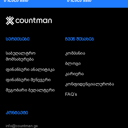
ᲡᲔᲠᲕᲘᲡᲔᲑᲘ
ᲩᲕᲔᲜ ᲨᲔᲡᲐᲮᲔᲑ
საბუღალტრო
კომპანია
მომსახურება
ბლოგი
ფინანსური ანალიტიკა
კარიერა
ფინანსური მენეჯერი
კონფიდენციალურობა
მეგობარი ბუღალტერი
FAQ’s
ᲙᲝᲜᲢᲐᲥᲢᲘ
info@countman.ge