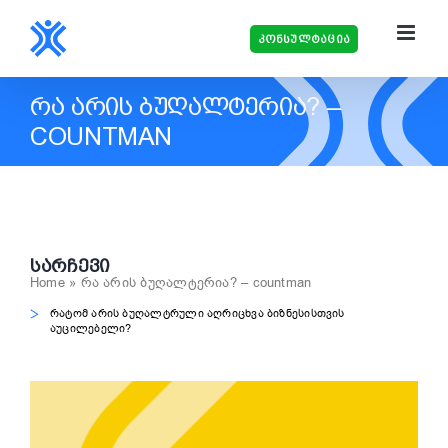
Skip
to
კონსულტაცია
content
ᲠᲐ ᲐᲠᲘᲡ ᲑᲣᲦᲐᲚᲢᲔᲠᲘᲐ? –
COUNTMAN
ᲡᲐᲠᲩᲔᲕᲘ
Home
»
რა არის ბუღალტერია? – countman
რატომ არის ბუღალტრული აღრიცხვა ბიზნესისთვის
აუცილებელი?
View
Larger
Image