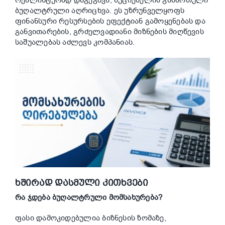
რეალისტურად დაგეგმვა, აუციებელია გამართული
ბუღალტრული აღრიცხვა. ეს უზრუნველყოფს
ფინანსური რესურსების ეფექტიან გამოყენებას და
განვითარების, გრძელვადიანი მიზნების მიღწევის
საშუალებას აძლევს კომპანიას.
ᲮᲨᲘᲠᲐᲓ ᲓᲐᲡᲛᲣᲚᲘ ᲙᲘᲗᲮᲕᲔᲑᲘ
რა ჯდება ბუღალტრული მომსახურება?
ფასი დამოკიდებულია ბიზნესის ზომაზე,