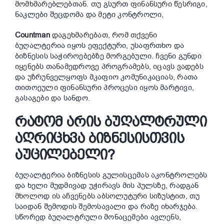
მომხმარებლებთან. თუ გსურთ ფინანსური წესრიგი,
ნაკლები შეცდომა და მეტი კონტროლი,
Countman
დაგეხმარებათ, რომ თქვენი
ბუღალტერია იყოს ეფექტური, უსაფრთხო და
ბიზნესის საჭიროებებზე მორგებული. ჩვენი გუნდი
იყენებს თანამედროვე პროგრამებს, იცავს ვადებს
და უზრუნველყოფს მკაფიო კომუნიკაციას, რათა
თითოეული ფინანსური პროცესი იყოს მარტივი,
გასაგები და სანდო.
ᲠᲐᲢᲝᲛ ᲐᲠᲘᲡ ᲑᲣᲦᲐᲚᲢᲠᲣᲚᲘ
ᲐᲦᲠᲘᲪᲮᲕᲐ ᲑᲘᲖᲜᲔᲡᲘᲡᲗᲕᲘᲡ
ᲐᲣᲪᲘᲚᲔᲑᲔᲚᲘ?
ბუღალტერია ბიზნესის გულისცემას აკონტროლებს
და ხელი მუდმივად უჭირავს მის პულსზე, რადგან
მხოლოდ ის აჩვენებს აბსოლუტური სიზუსტით, თუ
საიდან შემოდის შემოსავალი და რაზე იხარჯება.
სწორედ ბუღალტრული მონაცემები ავლენს,