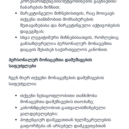
კორესპონდენციის/შეტყობინების გაგზავნის/
ჩაბარების მიზნით;
მარკეტინგული მიზნებისთვის, რაც მოიცავს
თქვენი თანხმობით მომსახურების
შეთავაზებასა და მარკეტინგული აქტივობების
დაგეგმვას;
სხვა ლეგიტიმური მიზნებისათვის, რომლებიც
განსაზღვრულია პერსონალურ მონაცემთა
დაცვის შესახებ საქართველოს კანონით.
პერსონალურ მონაცემთა დამუშავების
საფუძვლები
ჩვენ მიერ თქვენი მონაცემების დამუშავების
საფუძველია:
თქვენი ნებაყოფლობითი თანხმობა
მონაცემთა დამუშავების თაობაზე;
კანონმდებლობით გათვალისწინებული
ვალდებულებები;
პოტენციურ დამკვეთთან ხელშეკრულების
გაფორმება ან არსებულ დამკვეთებთან