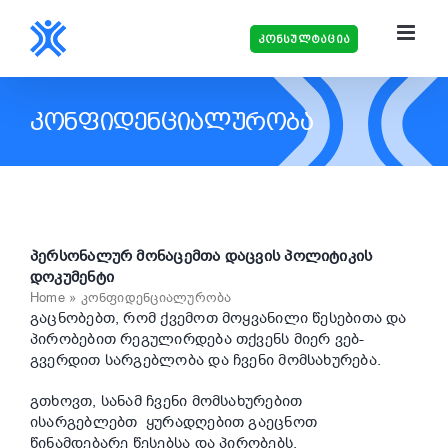
Skip
to
კონსულტაცია
content
ᲙᲝᲜᲤᲘᲓᲔᲜᲪᲘᲐᲚᲣᲠᲝᲑᲐ
პერსონალურ მონაცემთა დაცვის პოლიტიკის
დოკუმენტი
Home
»
კონფიდენციალურობა
გაცნობებთ, რომ ქვემოთ მოყვანილი წესებითა და
პირობებით რეგულირდება თქვენს მიერ ვებ-
გვერდით სარგებლობა და ჩვენი მომსახურება.
გთხოვთ, სანამ ჩვენი მომსახურებით
ისარგებლებთ ყურადღებით გაეცნოთ
წინამდებარე წესებსა და პირობებს.