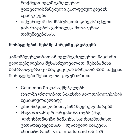
მოქმედი ხელშეკრულებით
გათვალისწინებული ვალდებულებების
შესრულება;
თქვენთვის მომსახურების გაწევა/თქვენი
განცხადების განხილვა მონაცემთა
დამუშავებისას.
მონაცემებ
ის
მესამე
პირებ
ზე გადაცემა
კანონმდებლობით ან ხელშეკრულებით ნაკისრი
ვალდებულების შესასრულებლად, შესაბამისი
სამართლებრივი საფუძვლის არსებობისას, თქვენი
მონაცემები შესაძლოა გავუზიაროთ:
Countman-ში დასაქმებულებს
(ხელშეკრულებით ნაკისრი ვალდებულებების
შესასრულბელად);
კანონმდებლობით განსაზღვრულ პირებს;
სხვა ფინანსურ ორგანიზაციებს (მაგ.
კორესპონდენტ ბანკებს, საერთაშორისო
გადარიცხვებისას – შუამავალ ბანკებს,
ინვესტორებს, visa, mastercard და ა.შ);