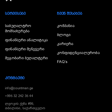
ᲡᲔᲠᲕᲘᲡᲔᲑᲘ
ᲩᲕᲔᲜ ᲨᲔᲡᲐᲮᲔᲑ
საბუღალტრო
კომპანია
მომსახურება
ბლოგი
ფინანსური ანალიტიკა
კარიერა
ფინანსური მენეჯერი
კონფიდენციალურობა
მეგობარი ბუღალტერი
FAQ’s
ᲙᲝᲜᲢᲐᲥᲢᲘ
info@countman.ge
+995 32 242 35 44
ლვოვის ქუჩა #95,
თბილისი, საქართველო