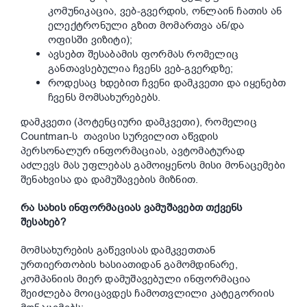
კომუნიკაცია, ვებ-გვერდის, ონლაინ ჩათის ან
ელექტრონული გზით მომართვა ან/და
ოფისში ვიზიტი);
ავსებთ შესაბამის ფორმას რომელიც
განთავსებულია ჩვენს ვებ-გვერდზე;
როდესაც ხდებით ჩვენი დამკვეთი და იყენებთ
ჩვენს მომსახურებებს.
დამკვეთი (პოტენციური დამკვეთი), რომელიც
Countman-ს თავისი სურვილით აწვდის
პერსონალურ ინფორმაციას, ავტომატურად
აძლევს მას უფლებას გამოიყენოს მისი მონაცემები
შენახვისა და დამუშავების მიზნით.
რა
სახის
ინფორმაცია
ს
ვამუშავებთ
თქვენს
შესახებ
?
მომსახურების გაწევისას დამკვეთთან
ურთიერთობის ხასიათიდან გამომდინარე,
კომპანიის მიერ დამუშავებული ინფორმაცია
შეიძლება მოიცავდეს ჩამოთვლილი კატეგორიის